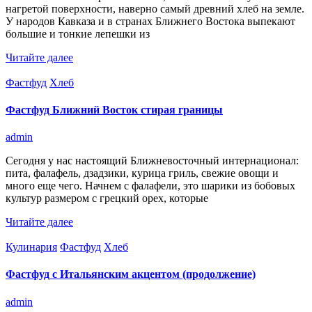
нагретой поверхности, наверно самый древний хлеб на земле.
У народов Кавказа и в странах Ближнего Востока выпекают
большие и тонкие лепешки из
Читайте далее
Фастфуд
Хлеб
Фастфуд Ближний Восток стирая границы
admin
Сегодня у нас настоящий Ближневосточный интернационал:
пита, фалафель, дзадзики, курица гриль, свежие овощи и
много еще чего. Начнем с фалафели, это шарики из бобовых
культур размером с грецкий орех, которые
Читайте далее
Кулинария
Фастфуд
Хлеб
Фастфуд с Итальянским акцентом (продолжение)
admin