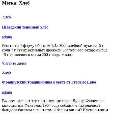
Метка:
Хлеб
Хлеб
Шведский тминный хлеб
admin
Рецепт на 1 форму объемом 1,4л 300г хлебной муки в/с 5 г
соли 7 г сухих активных дрожжей 30г темного сахара-сырца
15 г сливочного масла 200 г воды + вода
Читайте далее
Хлеб
Французский традиционный багет от Frederic Lalos
admin
Вы помните вот эту картинку, где герой Луи де Фюнеса из
кинофильма Фантомас 1964 года соблазняет журналиста
Фандора багетом с паштетом и белым вином? Именно таким