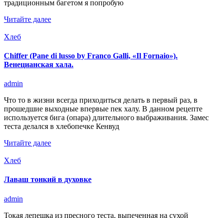
традиционным багетом я попробую
Читайте далее
Хлеб
Chiffer (Pane di lusso by Franco Galli, «Il Fornaio»).
Венецианская хала.
admin
Что то в жизни всегда приходиться делать в первый раз, в
прошедшие выходные впервые пек халу. В данном рецепте
используется бига (опара) длительного выбраживания. Замес
теста делался в хлебопечке Кенвуд
Читайте далее
Хлеб
Лаваш тонкий в духовке
admin
Токая лепешка из пресного теста, выпеченная на сухой