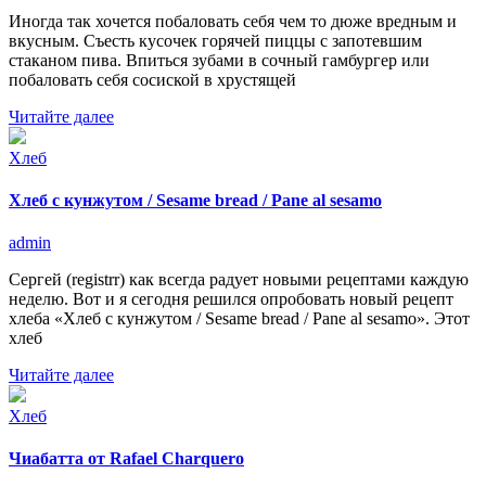
Иногда так хочется побаловать себя чем то дюже вредным и
вкусным. Съесть кусочек горячей пиццы с запотевшим
стаканом пива. Впиться зубами в сочный гамбургер или
побаловать себя сосиской в хрустящей
Читайте далее
Хлеб
Хлеб с кунжутом / Sesame bread / Pane al sesamo
admin
Сергей (registrr) как всегда радует новыми рецептами каждую
неделю. Вот и я сегодня решился опробовать новый рецепт
хлеба «Хлеб с кунжутом / Sesame bread / Pane al sesamo». Этот
хлеб
Читайте далее
Хлеб
Чиабатта от Rafael Charquero