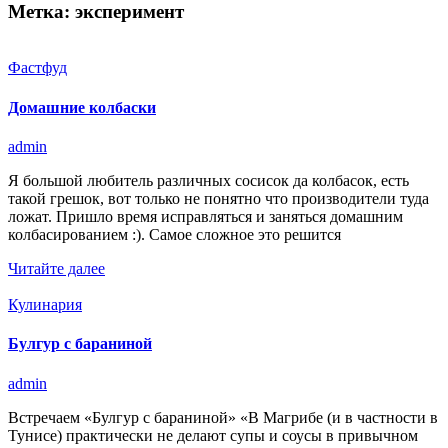
Метка:
эксперимент
Фастфуд
Домашние колбаски
admin
Я большой любитель различных сосисок да колбасок, есть
такой грешок, вот только не понятно что производители туда
ложат. Пришло время исправляться и заняться домашним
колбасированием :). Самое сложное это решится
Читайте далее
Кулинария
Булгур с бараниной
admin
Встречаем «Булгур с бараниной» «В Магрибе (и в частности в
Тунисе) практически не делают супы и соусы в привычном