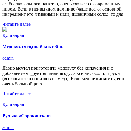
слабоалкогольного напитка, очень схожего с современным
пивом. Если в привычном нам пиве (чаще всего) основной
ингредиент это ячменный и (или) пшеничный солод, то для
Читайте далее
Кулинария
Медовуха ягодный коктейль
admin
Давно мечтал приготовить медовуху без кипячения и с
добавлением фруктов и/или ягод, да все не доходили руки
(все богатство напитков из меда). Если мед не кипятить, есть
очень большой риск
Читайте далее
Кулинария
Рулька «Сорокинская»
admin