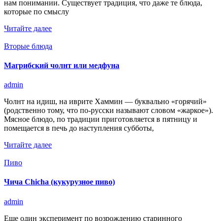
нам понимании. Существует традиция, что даже те блюда,
которые по смыслу
Читайте далее
Вторые блюда
Магрибский чолнт или медфуна
admin
Чолнт на идиш, на иврите Хаммин — буквально «горячий»
(родственно тому, что по-русски называют словом «жаркое»).
Мясное блюдо, по традиции приготовляется в пятницу и
помещается в печь до наступления субботы,
Читайте далее
Пиво
Чича Chicha (кукурузное пиво)
admin
Еще один эксперимент по возрождению старинного