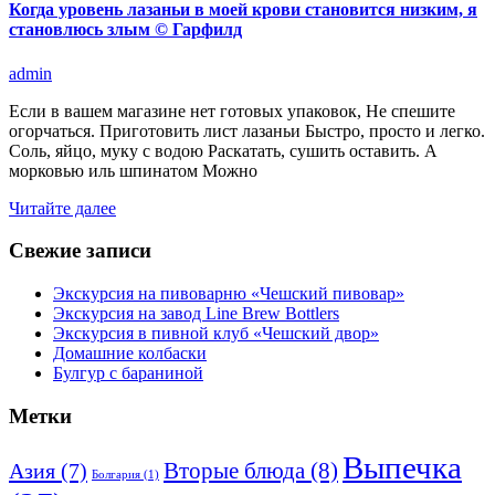
Когда уровень лазаньи в моей крови становится низким, я
становлюсь злым © Гарфилд
admin
Если в вашем магазине нет готовых упаковок, Не спешите
огорчаться. Приготовить лист лазаньи Быстро, просто и легко.
Соль, яйцо, муку с водою Раскатать, сушить оставить. А
морковью иль шпинатом Можно
Читайте далее
Свежие записи
Экскурсия на пивоварню «Чешский пивовар»
Экскурсия на завод Line Brew Bottlers
Экскурсия в пивной клуб «Чешский двор»
Домашние колбаски
Булгур с бараниной
Метки
Выпечка
Вторые блюда
(8)
Азия
(7)
Болгария
(1)