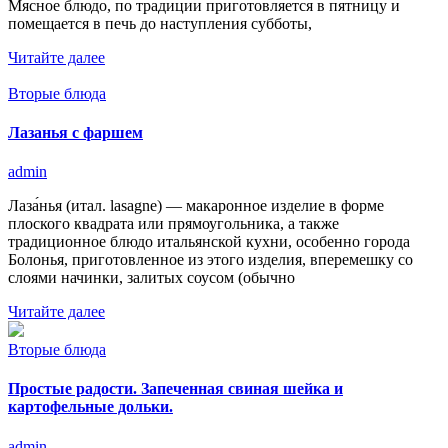
Мясное блюдо, по традиции приготовляется в пятницу и
помещается в печь до наступления субботы,
Читайте далее
Вторые блюда
Лазанья с фаршем
admin
Лаза́нья (итал. lasagne) — макаронное изделие в форме
плоского квадрата или прямоугольника, а также
традиционное блюдо итальянской кухни, особенно города
Болонья, приготовленное из этого изделия, вперемешку со
слоями начинки, залитых соусом (обычно
Читайте далее
Вторые блюда
Простые радости. Запеченная свиная шейка и
картофельные дольки.
admin